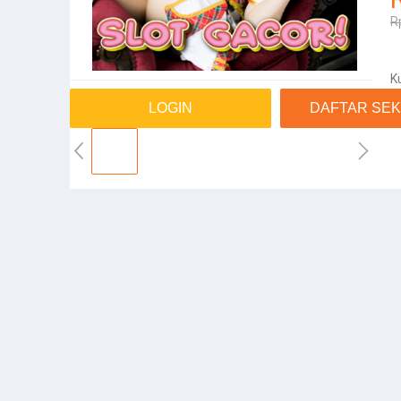
R
K
LOGIN
DAFTAR SE