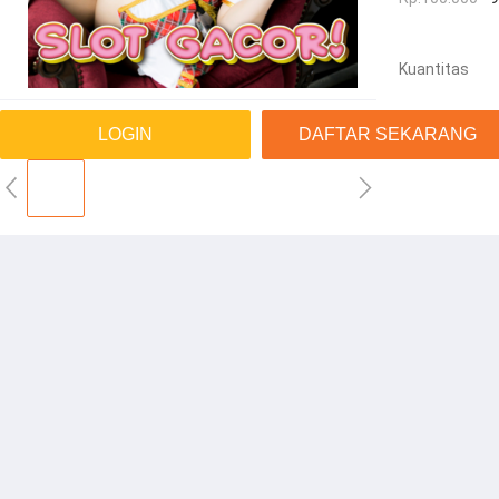
Kuantitas
LOGIN
DAFTAR SEKARANG