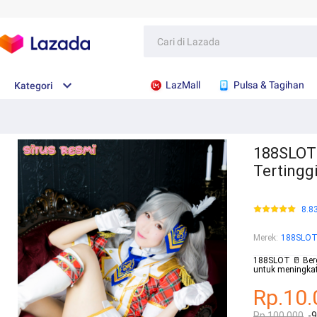
LazMall
Pulsa & Tagihan
Kategori
188SLOT
Tertinggi
8.8
Merek
:
188SLO
188SLOT 🥛 Ber
untuk meningka
Rp.10.
Rp.100.000
-