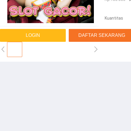
Kuantitas
LOGIN
DAFTAR SEKARANG