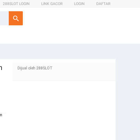
288SLOT LOGIN
LINK GACOR
LOGIN
DAFTAR
n
Dijual oleh 288SLOT
an