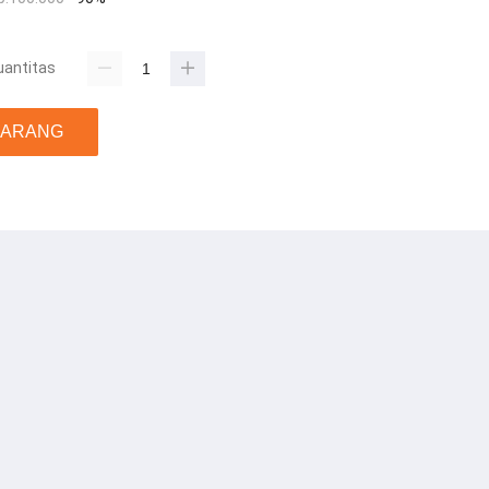
uantitas
KARANG