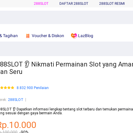
288SLOT
DAFTAR 288SLOT
288SLOT RESMI
& Tagihan
Voucher & Diskon
LazBlog
88SLOT 👂 Nikmati Permainan Slot yang Ama
an Seru
8.832.900 Penilaian
erek
:
288SLOT
8SLOT 👂 Dapatkan informasi lengkap tentang slot terbaru dan temukan permain
ang sesuai dengan gaya bermain Anda.
Rp.10.000
p.100.000
-90%