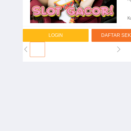
K
LOGIN
DAFTAR SE