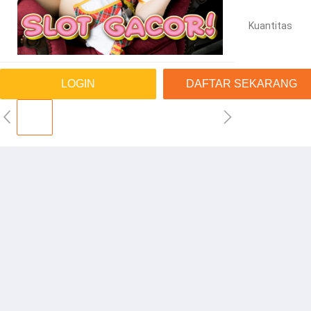
Kuantitas
LOGIN
DAFTAR SEKARANG