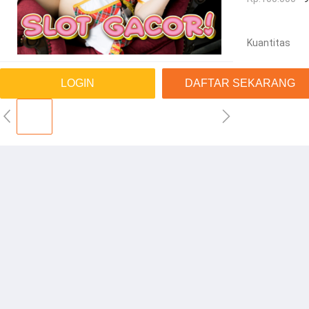
Kuantitas
LOGIN
DAFTAR SEKARANG