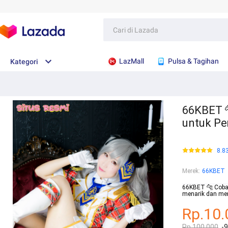
LazMall
Pulsa & Tagihan
Kategori
66KBET 
untuk Pe
8.8
Merek
:
66KBET
66KBET 🐆 Coba
menarik dan me
Rp.10.
Rp.100.000
-