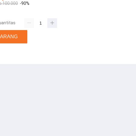
p.100.000
-90%
uantitas
KARANG