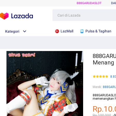
888GARUDASLOT
DA
LazMall
Pulsa & Tagihan
Kategori
888GARU
Menang 
8.8
Merek
:
888GAR
888GARUDASLOT 
memenangkan had
Rp.10.
Rp.100.000
-