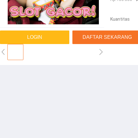
Kuantitas
LOGIN
DAFTAR SEKARANG