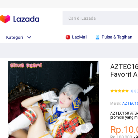
LazMall
Pulsa & Tagihan
Kategori
AZTEC168
Favorit 
8.8
Merek
:
AZTEC1
AZTEC168 🚴 Be
promosi yang me
Rp.10.
Rp.100.000
-