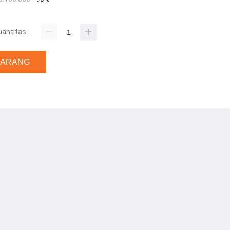
uantitas
KARANG