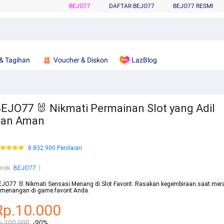
BEJO77
DAFTAR BEJO77
BEJO77 RESMI
& Tagihan
Voucher & Diskon
LazBlog
EJO77 🐰 Nikmati Permainan Slot yang Adil
dan Aman
8.832.900 Penilaian
erek
:
BEJO77
JO77 🐰 Nikmati Sensasi Menang di Slot Favorit: Rasakan kegembiraan saat mer
menangan di game favorit Anda.
Rp.10.000
p.100.000
-90%