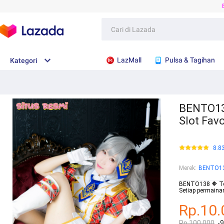
LazMall
Pulsa & Tagihan
Kategori
BENTO138
Slot Favo
8.8
Merek
:
BENTO1
BENTO138 🔶 Tem
Setiap permaina
Rp.10.
Rp.100.000
-