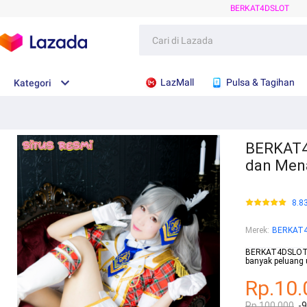
BERKAT4DSLOT
LazMall
Pulsa & Tagihan
Kategori
BERKAT4D
dan Men
8.8
Merek
:
BERKAT
BERKAT4DSLOT 
banyak peluang
Rp.10.
Rp.100.000
-