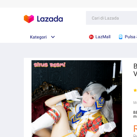
LazMall
Pulsa 
Kategori
B
V
M
BE
me
R