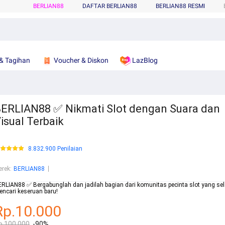
BERLIAN88
DAFTAR BERLIAN88
BERLIAN88 RESMI
& Tagihan
Voucher & Diskon
LazBlog
ERLIAN88 ✅ Nikmati Slot dengan Suara dan
isual Terbaik
8.832.900 Penilaian
erek
:
BERLIAN88
RLIAN88 ✅ Bergabunglah dan jadilah bagian dari komunitas pecinta slot yang sel
ncari keseruan baru!
Rp.10.000
p.100.000
-90%