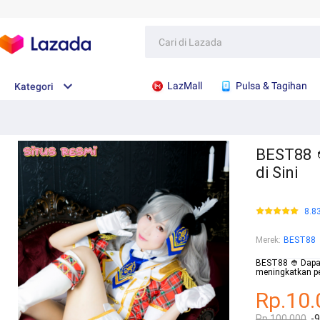
LazMall
Pulsa & Tagihan
Kategori
BEST88 
di Sini
8.8
Merek
:
BEST88
BEST88 👲 Dapat
meningkatkan p
Rp.10.
Rp.100.000
-