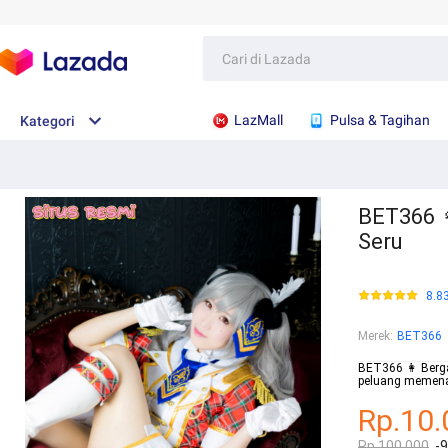
LazMall
Pulsa & Tagihan
Kategori
BET366 
Seru
8.8
Merek
:
BET366
BET366 👩 Berga
peluang memenan
Rp.10.
Rp.100.000
-