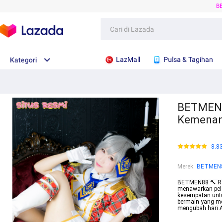
B
LazMall
Pulsa & Tagihan
Kategori
BETMEN88
Kemenan
8.8
Merek
:
BETMEN
BETMEN88 🔨 Ra
menawarkan pelu
kesempatan untu
bermain yang me
mengubah hari 