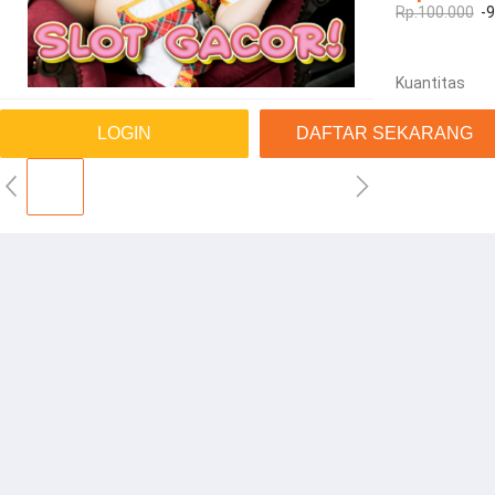
Rp.100.000
-
Kuantitas
LOGIN
DAFTAR SEKARANG