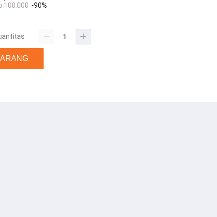
p.100.000
-90%
uantitas
KARANG