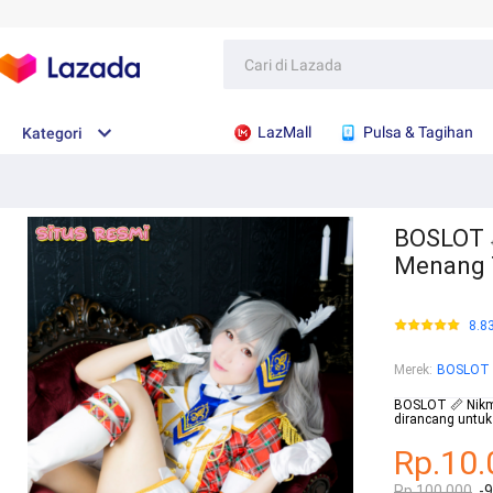
LazMall
Pulsa & Tagihan
Kategori
BOSLOT 
Menang 
8.8
Merek
:
BOSLOT
BOSLOT 📏 Nikma
dirancang untu
Rp.10.
Rp.100.000
-