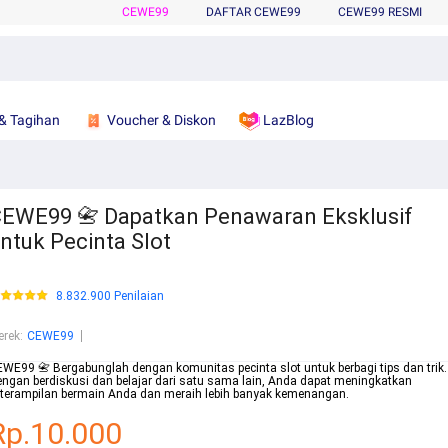
CEWE99
DAFTAR CEWE99
CEWE99 RESMI
& Tagihan
Voucher & Diskon
LazBlog
EWE99 📇 Dapatkan Penawaran Eksklusif
ntuk Pecinta Slot
8.832.900 Penilaian
erek
:
CEWE99
WE99 📇 Bergabunglah dengan komunitas pecinta slot untuk berbagi tips dan trik.
ngan berdiskusi dan belajar dari satu sama lain, Anda dapat meningkatkan
terampilan bermain Anda dan meraih lebih banyak kemenangan.
Rp.10.000