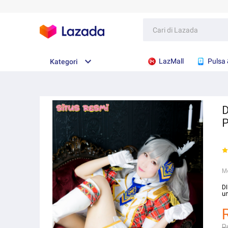
LazMall
Pulsa 
Kategori
D
P
M
D
u
R