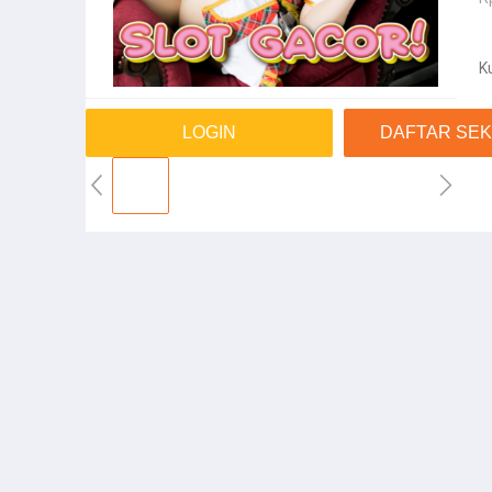
K
LOGIN
DAFTAR SE