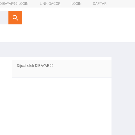
DIBAYAR99 LOGIN
LINK GACOR
LOGIN
DAFTAR
Dijual oleh DIBAYAR99