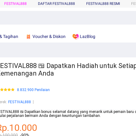
FESTIVAL888
DAFTAR FESTIVAL888
FESTIVAL888 RESMI
FE
& Tagihan
Voucher & Diskon
LazBlog
ESTIVAL888 🍱 Dapatkan Hadiah untuk Setia
Kemenangan Anda
8.832.900 Penilaian
erek
:
FESTIVAL888
ESTIVAL888 🍱 Dapatkan bonus selamat datang yang menarik untuk pemain baru 
ulai perjalanan bermain Anda dengan keuntungan tambahan.
Rp.10.000
p.100.000
-90%