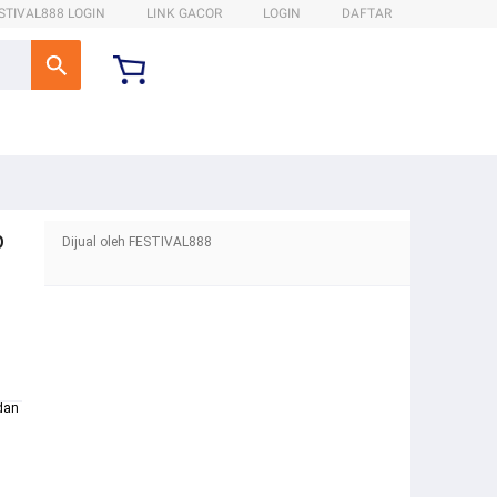
STIVAL888 LOGIN
LINK GACOR
LOGIN
DAFTAR
p
Dijual oleh FESTIVAL888
dan