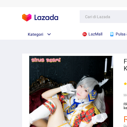
LazMall
Pulsa 
Kategori
F
K
M
FR
ke
R