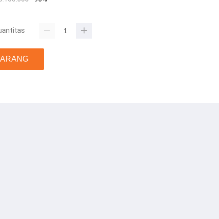
uantitas
KARANG