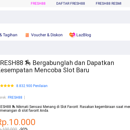
FRESH88
DAFTAR FRESH88
FRESH88 RESMI
& Tagihan
Voucher & Diskon
LazBlog
RESH88 🏇 Bergabunglah dan Dapatkan
esempatan Mencoba Slot Baru
8.832.900 Penilaian
erek
:
FRESH88
ESH88 🏇 Nikmati Sensasi Menang di Slot Favorit: Rasakan kegembiraan saat me
menangan di slot favorit Anda.
Rp.10.000
p.100.000
-90%