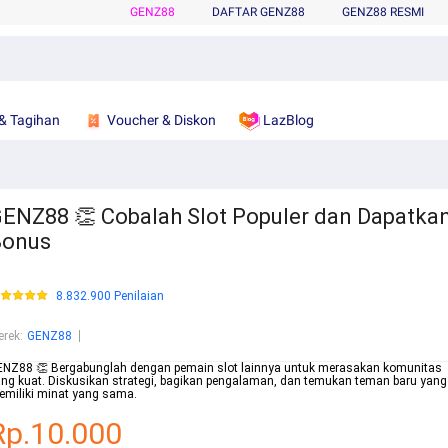
GENZ88
DAFTAR GENZ88
GENZ88 RESMI
& Tagihan
Voucher & Diskon
LazBlog
ENZ88 👏 Cobalah Slot Populer dan Dapatka
Bonus
8.832.900 Penilaian
erek
:
GENZ88
ENZ88 👏 Bergabunglah dengan pemain slot lainnya untuk merasakan komunitas
ng kuat. Diskusikan strategi, bagikan pengalaman, dan temukan teman baru yang
miliki minat yang sama.
Rp.10.000