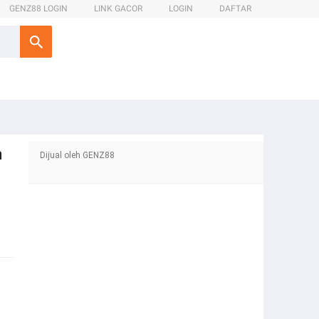
GENZ88 LOGIN
LINK GACOR
LOGIN
DAFTAR
n
Dijual oleh GENZ88