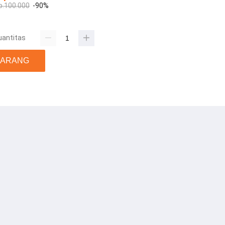
p.100.000
-90%
uantitas
KARANG