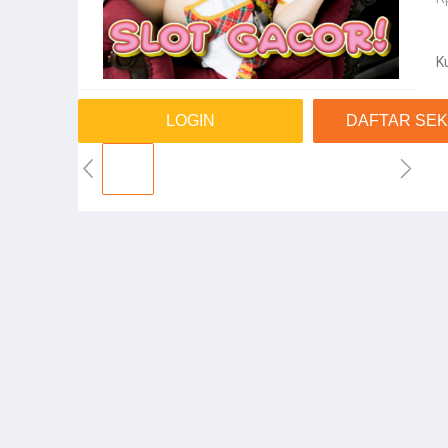
K
LOGIN
DAFTAR SE