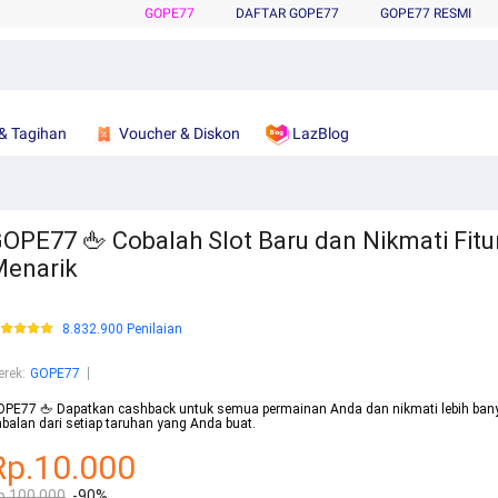
GOPE77
DAFTAR GOPE77
GOPE77 RESMI
& Tagihan
Voucher & Diskon
LazBlog
OPE77 🖕 Cobalah Slot Baru dan Nikmati Fitu
enarik
8.832.900 Penilaian
erek
:
GOPE77
OPE77 🖕 Dapatkan cashback untuk semua permainan Anda dan nikmati lebih ban
balan dari setiap taruhan yang Anda buat.
Rp.10.000
p.100.000
-90%