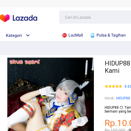
LazMall
Pulsa & Tagihan
Kategori
HIDUP88 
Kami
8.8
Merek
:
HIDUP88
HIDUP88 😶 Tem
bermain yang ber
Rp.10.
Rp.100.000
-