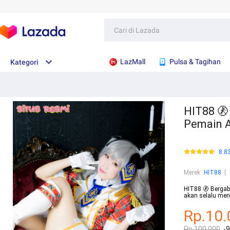
LazMall
Pulsa & Tagihan
Kategori
HIT88 🚷
Pemain A
8.8
Merek
:
HIT88
HIT88 🚷 Bergab
akan selalu men
Rp.10.
Rp.100.000
-