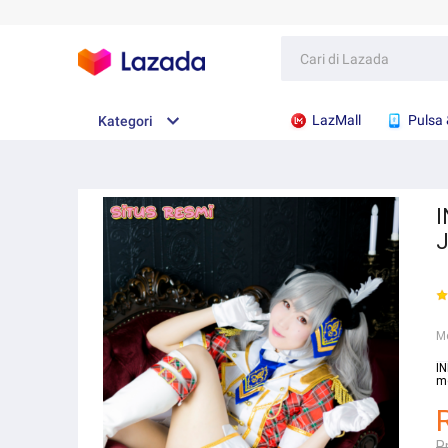
LazMall
Pulsa 
Kategori
I
J
M
IN
m
R