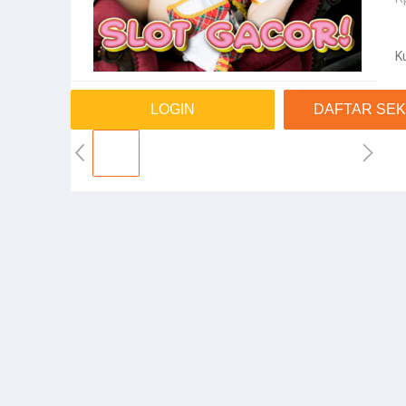
K
LOGIN
DAFTAR SE