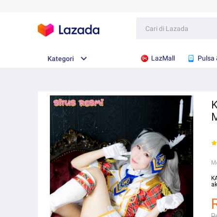
LazMall
Pulsa 
Kategori
K
M
K
ak
R