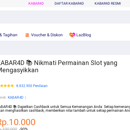
KABAR4D
DAFTAR KABAR4D
KABAR4D RESMI
& Tagihan
Voucher & Diskon
LazBlog
ABAR4D 📚 Nikmati Permainan Slot yang
Mengasyikkan
8.832.900 Penilaian
erek
:
KABAR4D
ABAR4D 📚 Dapatkan Cashback untuk Semua Kemenangan Anda: Setiap kemenan
an menghasilkan cashback, memberikan nilai tambah untuk setiap permainan An
Rp.10.000
p.100.000
-90%