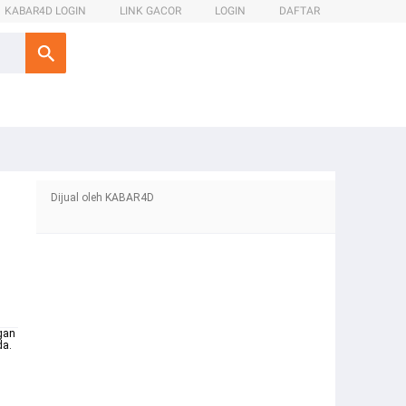
KABAR4D LOGIN
LINK GACOR
LOGIN
DAFTAR
Dijual oleh KABAR4D
gan
da.