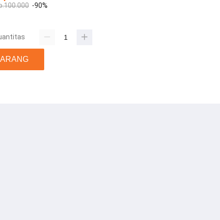
p.100.000
-90%
uantitas
KARANG