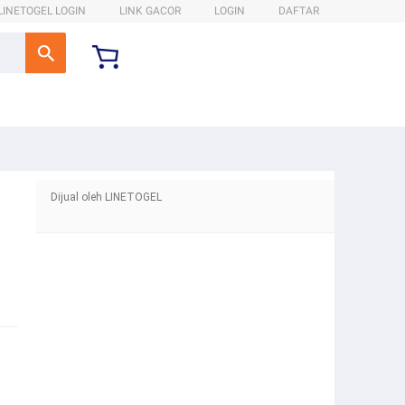
LINETOGEL LOGIN
LINK GACOR
LOGIN
DAFTAR
Dijual oleh LINETOGEL