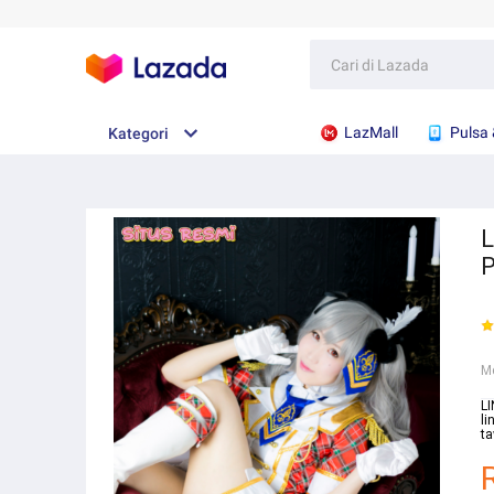
LazMall
Pulsa 
Kategori
L
P
M
L
li
ta